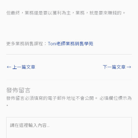
但最終，業務還是要以獲利為主，業務，就是要來賺錢的。
更多業務銷售課程：
Toni老師業務銷售學苑
←
上一篇文章
下一篇文章
→
發佈留言
發佈留言必須填寫的電子郵件地址不會公開。
必填欄位標示為
*
請
在
這