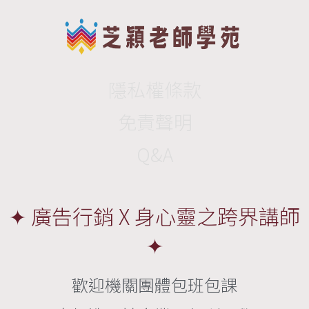
隱私權條款
免責聲明
Q&A
✦ 廣告行銷 X 身心靈之跨界講師
✦
歡迎機關團體包班包課