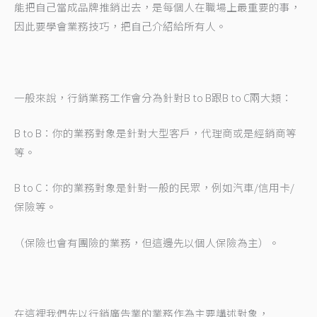
能把自己當成品牌推銷出去，是每個人在職場上最重要的事，
因此要學會業務技巧，把自己介紹給所有人。
一般來說，行銷業務工作會分為針對B to B跟B to C兩大類：
B to B：你的業務對象是針對大型客戶，代理商或是經銷商等
等。
B to C：你的業務對象是針對一般的民眾，例如汽車/信用卡/
保險等。
（保險也會有團險的業務，但這邊先以個人保險為主）。
在這裡我們先以行銷廣告業的業務作為主要講述對象，