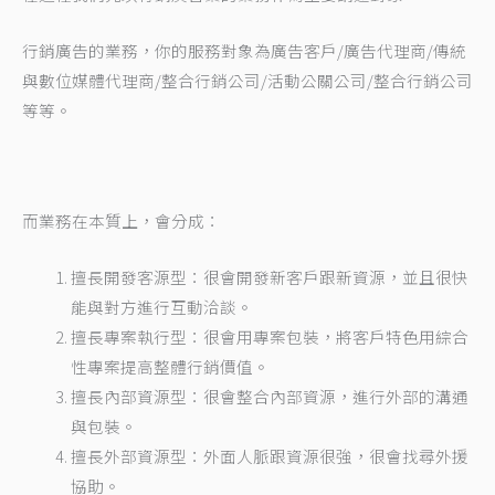
行銷廣告的業務，你的服務對象為廣告客戶/廣告代理商/傳統
與數位媒體代理商/整合行銷公司/活動公關公司/整合行銷公司
等等。
而業務在本質上，會分成：
擅長開發客源型：很會開發新客戶跟新資源，並且很快
能與對方進行互動洽談。
擅長專案執行型：很會用專案包裝，將客戶特色用綜合
性專案提高整體行銷價值。
擅長內部資源型：很會整合內部資源，進行外部的溝通
與包裝。
擅長外部資源型：外面人脈跟資源很強，很會找尋外援
協助。