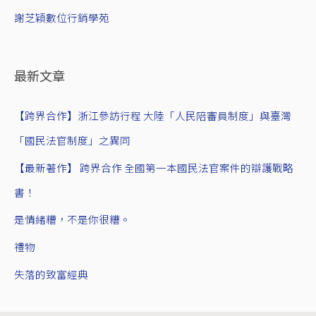
謝芝穎數位行銷學苑
最新文章
【跨界合作】浙江參訪行程 大陸「人民陪審員制度」與臺灣
「國民法官制度」之異同
【最新著作】 跨界合作 全國第一本國民法官案件的辯護戰略
書！
是情緒糟，不是你很糟。
禮物
失落的致富經典