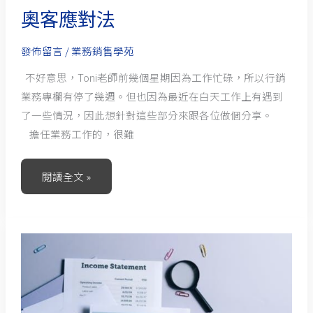
奧客應對法
發佈留言
/
業務銷售學苑
不好意思，Toni老師前幾個星期因為工作忙碌，所以行銷
業務專欄有停了幾週。但也因為最近在白天工作上有遇到
了一些情況，因此想針對這些部分來跟各位做個分享。
擔任業務工作的，很難
閱讀全文 »
業
務
的
體