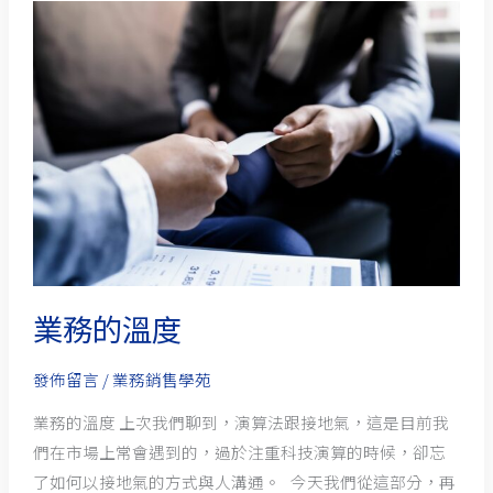
業
務
的
溫
度
業務的溫度
發佈留言
/
業務銷售學苑
業務的溫度 上次我們聊到，演算法跟接地氣，這是目前我
們在市場上常會遇到的，過於注重科技演算的時候，卻忘
了如何以接地氣的方式與人溝通。 今天我們從這部分，再