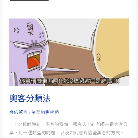
奧
客
分
類
法
奧客分類法
發佈留言
/
業務銷售學苑
上次我們聊到，奧客的種類，那今天Toni老師來跟大家分
享，每一種類型的問題，以及如何應對這些奧客的方式，