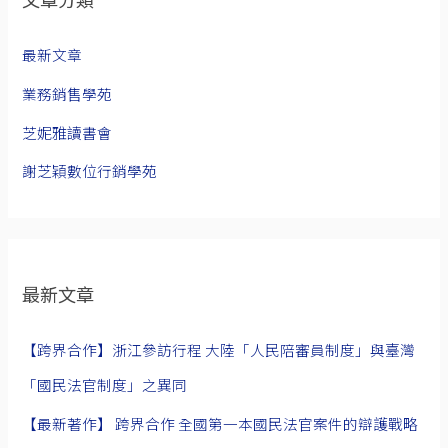
最新文章
業務銷售學苑
芝妮雅讀書會
謝芝穎數位行銷學苑
最新文章
【跨界合作】浙江參訪行程 大陸「人民陪審員制度」與臺灣
「國民法官制度」之異同
【最新著作】 跨界合作 全國第一本國民法官案件的辯護戰略