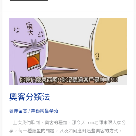
奧
客
分
類
法
奧客分類法
發佈留言
/
業務銷售學苑
上次我們聊到，奧客的種類，那今天Toni老師來跟大家分
享，每一種類型的問題，以及如何應對這些奧客的方式，