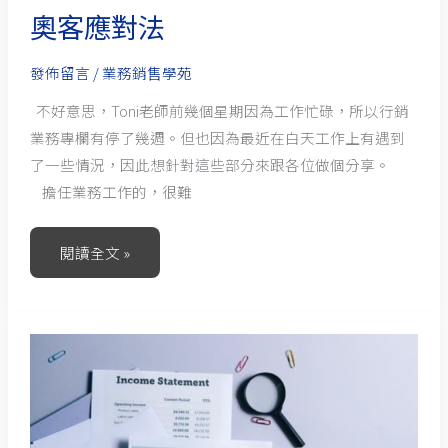
奧客應對法
發佈留言
/
業務銷售學苑
不好意思，Toni老師前幾個星期因為工作忙碌，所以行銷
業務專欄有停了幾週。但也因為最近在白天工作上有遇到
了一些情況，因此想針對這些部分來跟各位做個分享。
擔任業務工作的，很難
閱讀全文 »
業
務
的
體