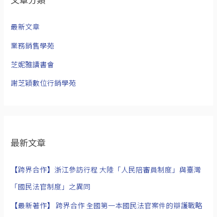
最新文章
業務銷售學苑
芝妮雅讀書會
謝芝穎數位行銷學苑
最新文章
【跨界合作】浙江參訪行程 大陸「人民陪審員制度」與臺灣
「國民法官制度」之異同
【最新著作】 跨界合作 全國第一本國民法官案件的辯護戰略