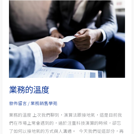
業
務
的
溫
度
業務的溫度
發佈留言
/
業務銷售學苑
業務的溫度 上次我們聊到，演算法跟接地氣，這是目前我
們在市場上常會遇到的，過於注重科技演算的時候，卻忘
了如何以接地氣的方式與人溝通。 今天我們從這部分，再