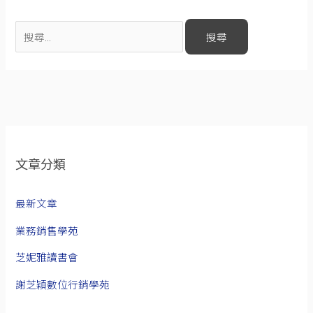
文章分類
最新文章
業務銷售學苑
芝妮雅讀書會
謝芝穎數位行銷學苑