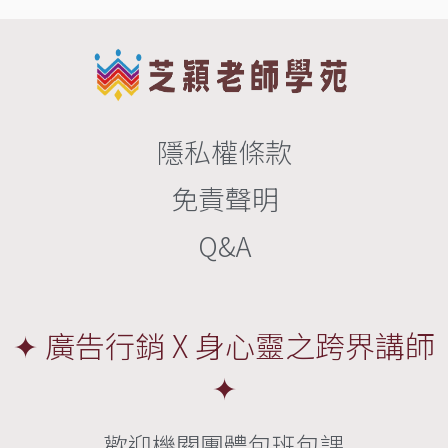
隱私權條款
免責聲明
Q&A
✦ 廣告行銷 X 身心靈之跨界講師
✦
歡迎機關團體包班包課