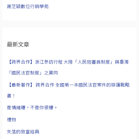
謝芝穎數位行銷學苑
最新文章
【跨界合作】浙江參訪行程 大陸「人民陪審員制度」與臺灣
「國民法官制度」之異同
【最新著作】 跨界合作 全國第一本國民法官案件的辯護戰略
書！
是情緒糟，不是你很糟。
禮物
失落的致富經典