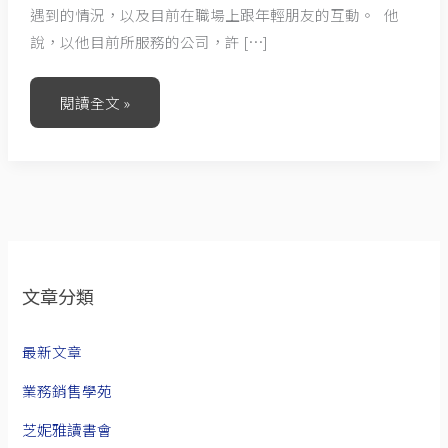
遇到的情況，以及目前在職場上跟年輕朋友的互動。 他
說，以他目前所服務的公司，許 […]
閱讀全文 »
文章分類
最新文章
業務銷售學苑
芝妮雅讀書會