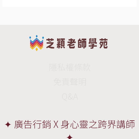
隱私權條款
免責聲明
Q&A
✦ 廣告行銷 X 身心靈之跨界講師
✦