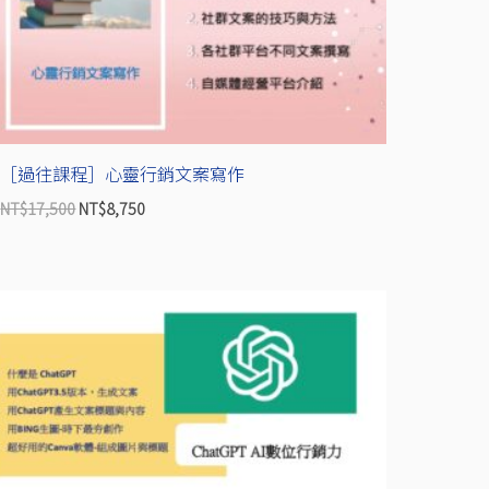
NT$17,500。
NT$8,750。
［過往課程］心靈行銷文案寫作
NT$
17,500
NT$
8,750