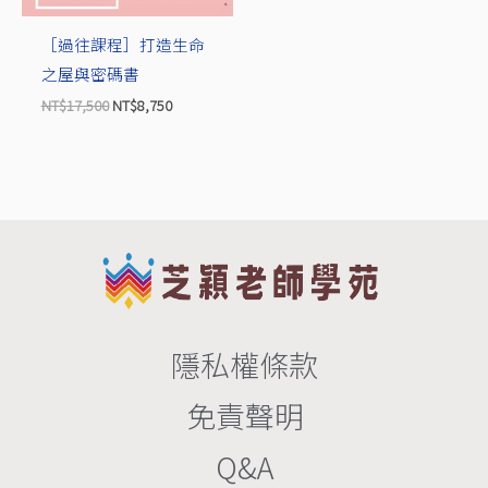
［過往課程］打造生命
之屋與密碼書
NT$
17,500
NT$
8,750
隱私權條款
免責聲明
Q&A